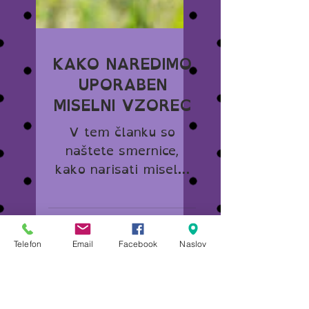
KAKO NAREDIMO
UPORABEN
Telefon
Email
Facebook
Naslov
MISELNI VZOREC
V tem članku so