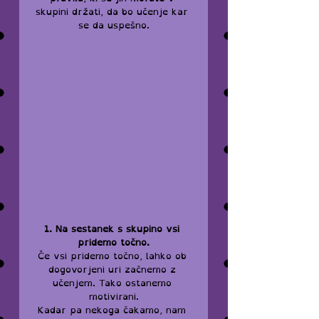
skupini držati, da bo učenje kar 
se da uspešno.
1. Na sestanek s skupino vsi 
pridemo točno.
Če vsi pridemo točno, lahko ob 
dogovorjeni uri začnemo z 
učenjem. Tako ostanemo 
motivirani.
Kadar pa nekoga čakamo, nam 