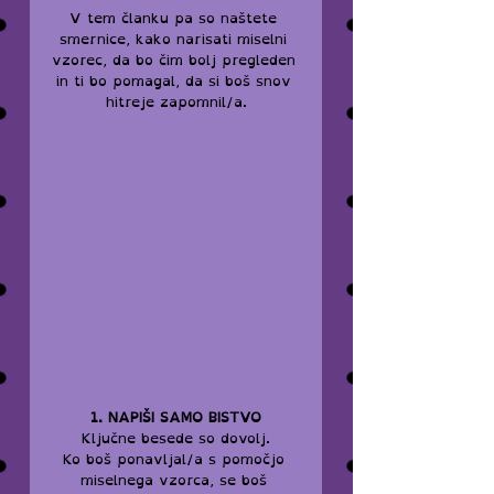
V tem članku pa so naštete 
smernice, kako narisati miselni 
vzorec, da bo čim bolj pregleden 
in ti bo pomagal, da si boš snov 
hitreje zapomnil/a.
1. NAPIŠI SAMO BISTVO
Ključne besede so dovolj.
Ko boš ponavljal/a s pomočjo 
miselnega vzorca, se boš 